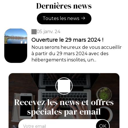
Dernières news
Toutes les news
05 janv. 24
Ouverture le 29 mars 2024 !
Nous serons heureux de vous accueillir
à partir du 29 mars 2024 avec des
hébergements insolites, un...
Recevez les news et offres
spéciales par email
OK