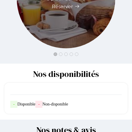
Réserver
Nos disponibilités
-
Disponible
-
Non-disponible
Nos notes & avis