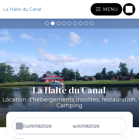
La Halte du Canal
MENU
La Halte du Canal
Location d'hébergements insolites, restauration,
Camping
Du
au